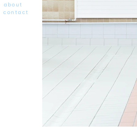
about
contact